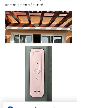
une mise en sécurité.
VEILLEZ TOUJOURS A FERMER LA