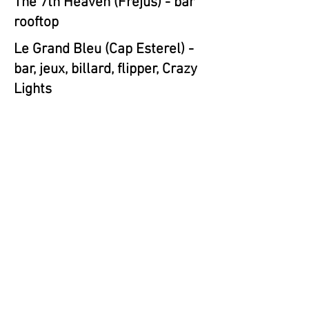
The 7th Heaven (Fréjus) - bar
rooftop
Le Grand Bleu (Cap Esterel) -
bar, jeux, billard, flipper, Crazy
Lights